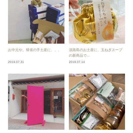
お中元や、帰省の手土産に、、、
淡路島のお土産に、玉ねぎスープ
の新商品で...
2019.07.31
2019.07.14