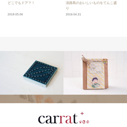
どこでもドア？！
淡路島のおいしいものをてんこ盛
り
2019.05.06
2019.04.21