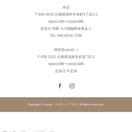
本店
〒656-0025 兵庫県洲本市本町5丁目3-2
open11時〜close16時
定休日 木曜 その他臨時休業あり
TEL 090-8144-7536
神宮前carrat...+
〒656-1521 兵庫県淡路市多賀732-1
open10時〜close16時
定休日 不定休
Copyright © carrat…+カラットプラス. All rights reserved.