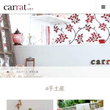
ブログ
#手土産
#手土産