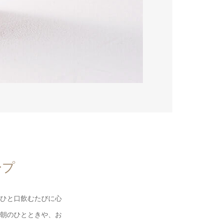
ープ
ひと口飲むたびに心
朝のひとときや、お