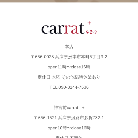
本店
〒656-0025 兵庫県洲本市本町5丁目3-2
open11時〜close16時
定休日 木曜 その他臨時休業あり
TEL 090-8144-7536
神宮前carrat...+
〒656-1521 兵庫県淡路市多賀732-1
open10時〜close16時
定休日 不定休