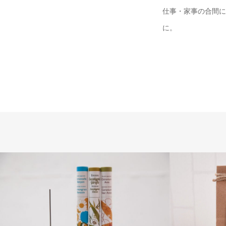
仕事・家事の合間に
に。