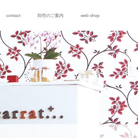
contact
卸売のご案内
web shop