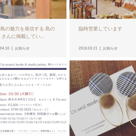
島の魅力を発信する 島の
臨時営業しています
 さんに掲載してい...
04.10
お知らせ
2019.03.21
お知らせ