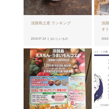
淡路島土産 ランキング
淡路
オト
2019.07.24
おいしいもの
2019.