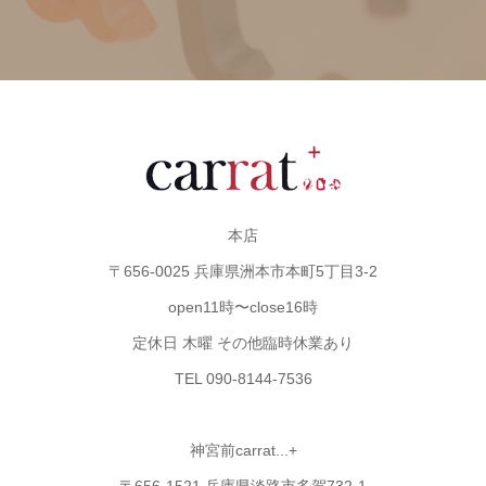
本店
〒656-0025 兵庫県洲本市本町5丁目3-2
open11時〜close16時
定休日 木曜 その他臨時休業あり
TEL 090-8144-7536
神宮前carrat...+
〒656-1521 兵庫県淡路市多賀732-1