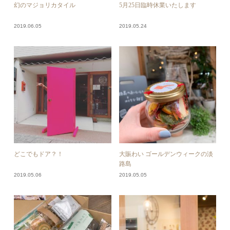
どこでもドア？！
大賑わい ゴールデンウィークの淡
路島
2019.05.06
2019.05.05
淡路島のおいしいものをてんこ盛
淡路島の魅力を発信する 島のオト
り
さんに...