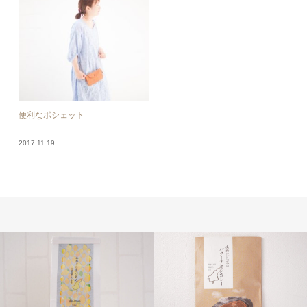
便利なポシェット
2017.11.19