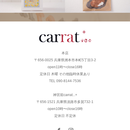
本店
〒656-0025 兵庫県洲本市本町5丁目3-2
open11時〜close16時
定休日 木曜 その他臨時休業あり
TEL 090-8144-7536
神宮前carrat...+
〒656-1521 兵庫県淡路市多賀732-1
open10時〜close16時
定休日 不定休