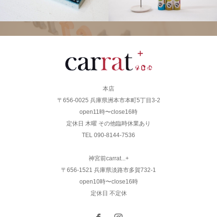
本店
〒656-0025 兵庫県洲本市本町5丁目3-2
open11時〜close16時
定休日 木曜 その他臨時休業あり
TEL 090-8144-7536
神宮前carrat...+
〒656-1521 兵庫県淡路市多賀732-1
open10時〜close16時
定休日 不定休