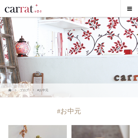
ブログ
#お中元
#お中元