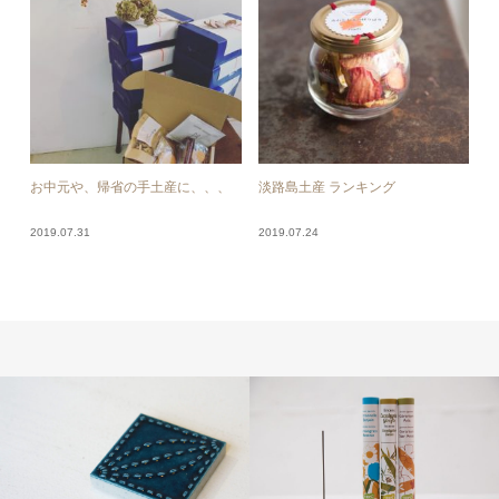
お中元や、帰省の手土産に、、、
淡路島土産 ランキング
2019.07.31
2019.07.24