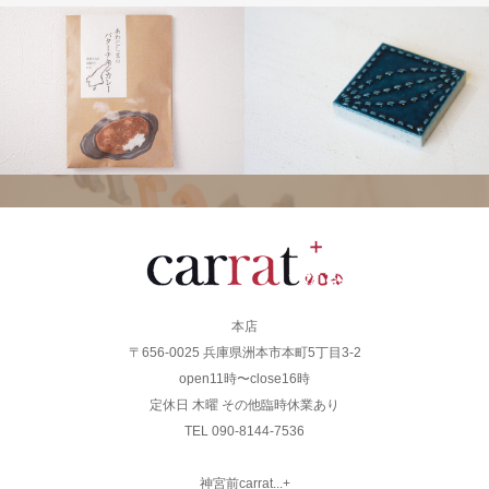
本店
〒656-0025 兵庫県洲本市本町5丁目3-2
open11時〜close16時
定休日 木曜 その他臨時休業あり
TEL 090-8144-7536
神宮前carrat...+