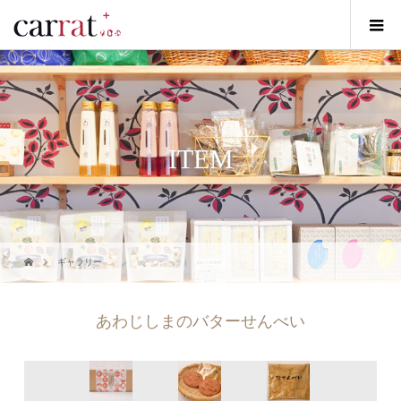
ITEM
ギャラリー
あわじしまのバターせんべい