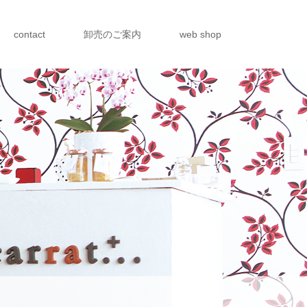
contact
卸売のご案内
web shop