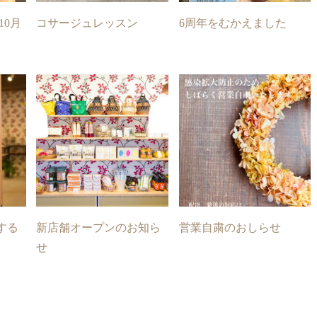
10月
コサージュレッスン
6周年をむかえました
する
新店舗オープンのお知ら
営業自粛のおしらせ
せ