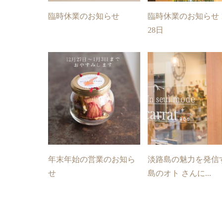
臨時休業のお知らせ
臨時休業のお知らせ 
28日
年末年始の営業のお知ら
淡路島の魅力を発信
せ
島のオト さんに...