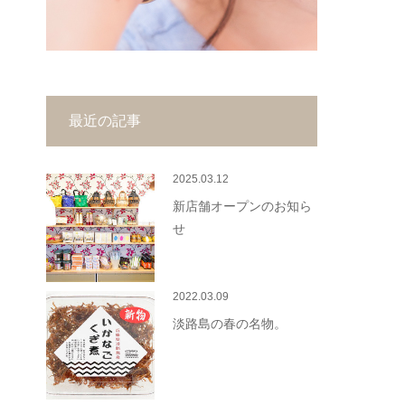
最近の記事
2025.03.12
新店舗オープンのお知ら
せ
2022.03.09
淡路島の春の名物。