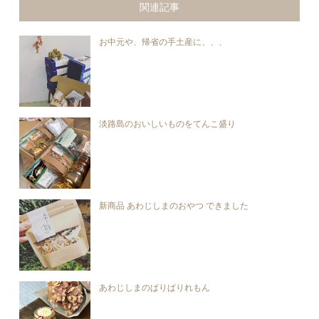
関連記事
お中元や、帰省の手土産に、、、
淡路島のおいしいものをてんこ盛り
新商品 あわじしまのおやつ できました
あわじしまのぱりぱりれもん