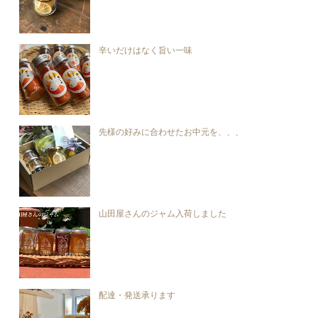
辛いだけはなく旨い一味
先様の好みに合わせたお中元を、、、
山田屋さんのジャム入荷しました
配達・発送承ります