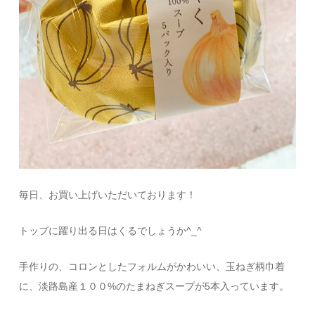
毎日、お買い上げいただいております！
トップに躍り出る日はくるでしょうか^_^
手作りの、コロンとしたフォルムがかわいい、玉ねぎ柄巾着
に、淡路島産１００%のたまねぎスープが5本入っています。