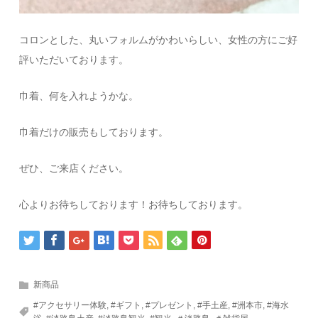
コロンとした、丸いフォルムがかわいらしい、女性の方にご好
評いただいております。
巾着、何を入れようかな。
巾着だけの販売もしております。
ぜひ、ご来店ください。
心よりお待ちしております！お待ちしております。
新商品
#アクセサリー体験
,
#ギフト
,
#プレゼント
,
#手土産
,
#洲本市
,
#海水