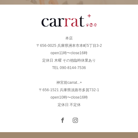
本店
〒656-0025 兵庫県洲本市本町5丁目3-2
open11時〜close16時
定休日 木曜 その他臨時休業あり
TEL 090-8144-7536
神宮前carrat...+
〒656-1521 兵庫県淡路市多賀732-1
open10時〜close16時
定休日 不定休