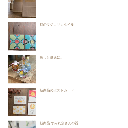
幻のマジョリカタイル
癒しと健康に。
新商品のポストカード
新商品 すみれ窯さんの器