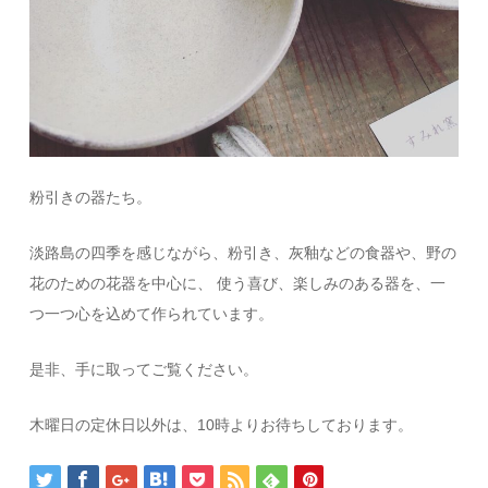
粉引きの器たち。
淡路島の四季を感じながら、粉引き、灰釉などの食器や、野の
花のための花器を中心に、 使う喜び、楽しみのある器を、一
つ一つ心を込めて作られています。
是非、手に取ってご覧ください。
木曜日の定休日以外は、10時よりお待ちしております。