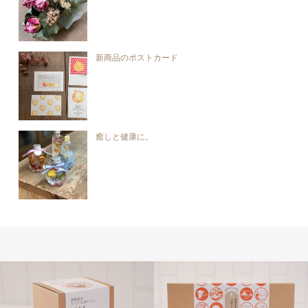
新商品のポストカード
癒しと健康に。