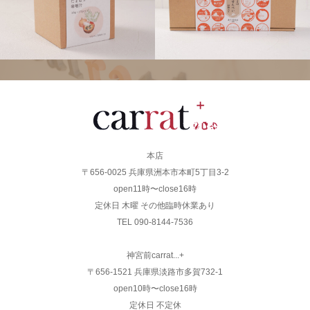
本店
〒656-0025 兵庫県洲本市本町5丁目3-2
open11時〜close16時
定休日 木曜 その他臨時休業あり
TEL 090-8144-7536
神宮前carrat...+
〒656-1521 兵庫県淡路市多賀732-1
open10時〜close16時
定休日 不定休