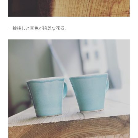
一輪挿しと空色が綺麗な花器。