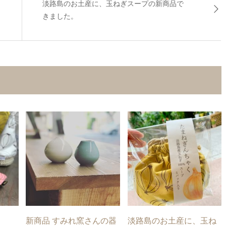
淡路島のお土産に、玉ねぎスープの新商品で
きました。
新商品 すみれ窯さんの器
淡路島のお土産に、玉ね