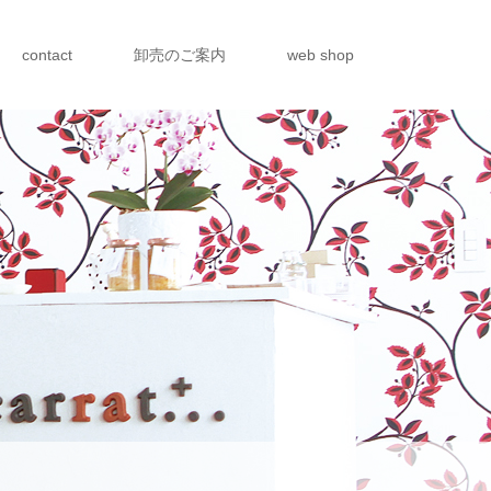
contact
卸売のご案内
web shop