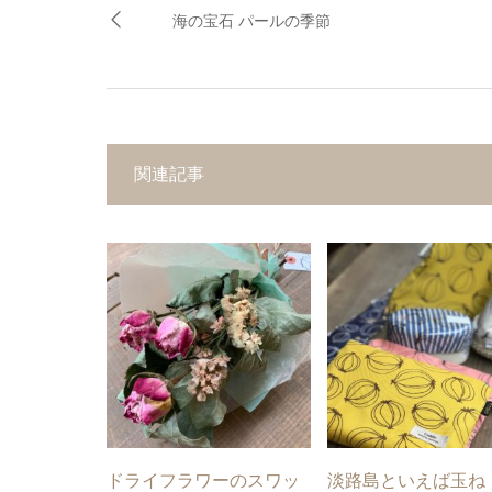
海の宝石 パールの季節
関連記事
ドライフラワーのスワッ
淡路島といえば玉ね