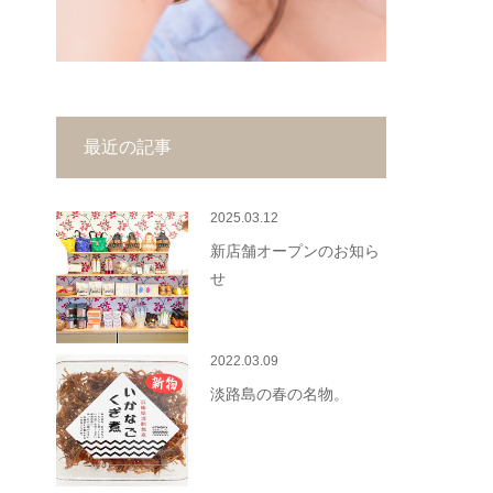
最近の記事
2025.03.12
新店舗オープンのお知ら
せ
2022.03.09
淡路島の春の名物。