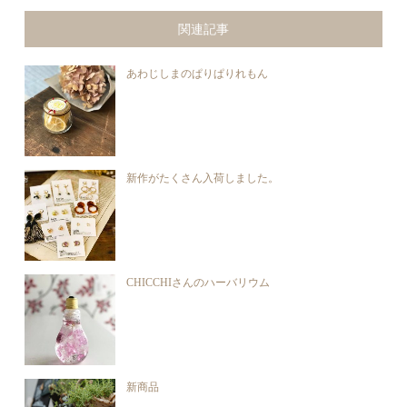
関連記事
あわじしまのぱりぱりれもん
新作がたくさん入荷しました。
CHICCHIさんのハーバリウム
新商品