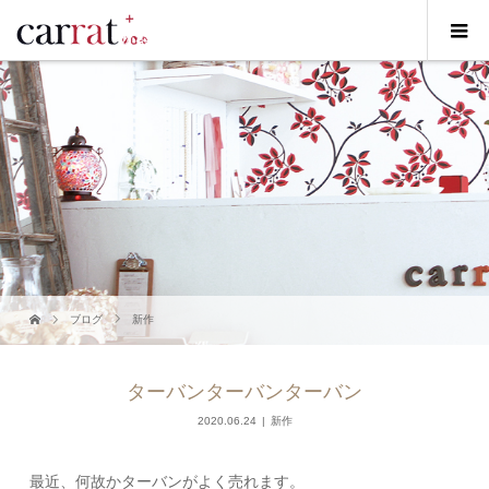
ブログ
新作
ターバンターバンターバン
2020.06.24
新作
最近、何故かターバンがよく売れます。