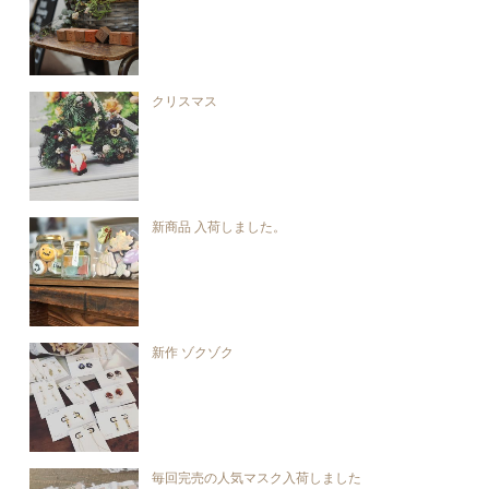
クリスマス
新商品 入荷しました。
新作 ゾクゾク
毎回完売の人気マスク入荷しました