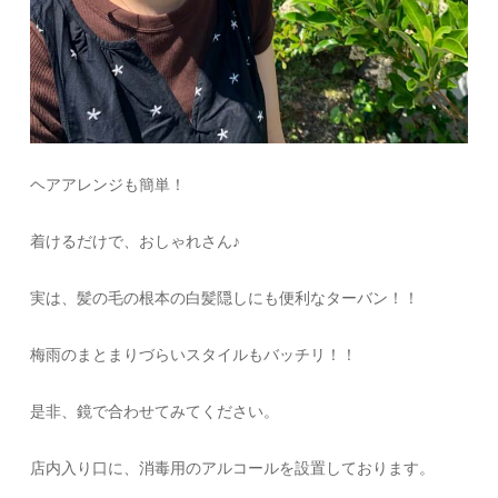
ヘアアレンジも簡単！
着けるだけで、おしゃれさん♪
実は、髪の毛の根本の白髪隠しにも便利なターバン！！
梅雨のまとまりづらいスタイルもバッチリ！！
是非、鏡で合わせてみてください。
店内入り口に、消毒用のアルコールを設置しております。